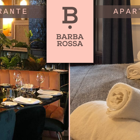
RANTE
APAR