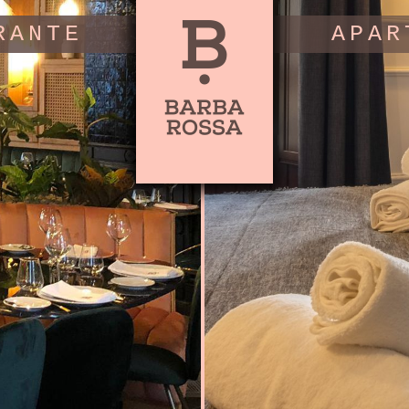
RANTE
APAR