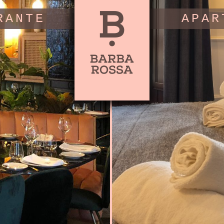
RANTE
APAR