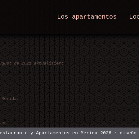
Los apartamentos
Lo
ugust de 2021 aktualisiert
 Mérida.
.es
Restaurante y Apartamentos en Mérida 2026 · diseñ